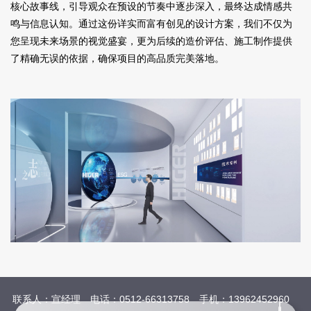
核心故事线，引导观众在预设的节奏中逐步深入，最终达成情感共
鸣与信息认知。通过这份详实而富有创见的设计方案，我们不仅为
您呈现未来场景的视觉盛宴，更为后续的造价评估、施工制作提供
了精确无误的依据，确保项目的高品质完美落地。
联系人：宣经理 电话：0512-66313758 手机：13962452960