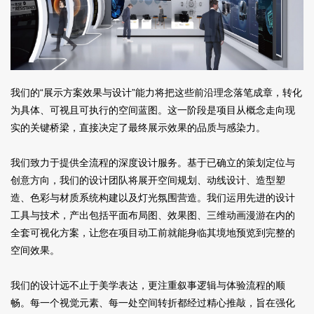
我们的“展示方案效果与设计”能力将把这些前沿理念落笔成章，转化
为具体、可视且可执行的空间蓝图。这一阶段是项目从概念走向现
实的关键桥梁，直接决定了最终展示效果的品质与感染力。
我们致力于提供全流程的深度设计服务。基于已确立的策划定位与
创意方向，我们的设计团队将展开空间规划、动线设计、造型塑
造、色彩与材质系统构建以及灯光氛围营造。我们运用先进的设计
工具与技术，产出包括平面布局图、效果图、三维动画漫游在内的
全套可视化方案，让您在项目动工前就能身临其境地预览到完整的
空间效果。
我们的设计远不止于美学表达，更注重叙事逻辑与体验流程的顺
畅。每一个视觉元素、每一处空间转折都经过精心推敲，旨在强化